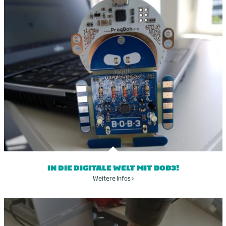
IN DIE DIGITALE WELT MIT BOB3!
Weitere Infos