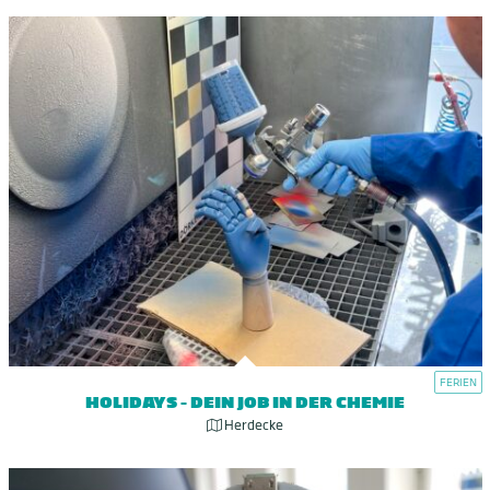
FERIEN
HOLIDAYS – DEIN JOB IN DER CHEMIE
Herdecke