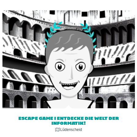
ESCAPE GAME I ENTDECKE DIE WELT DER
INFORMATIK!
Lüdenscheid