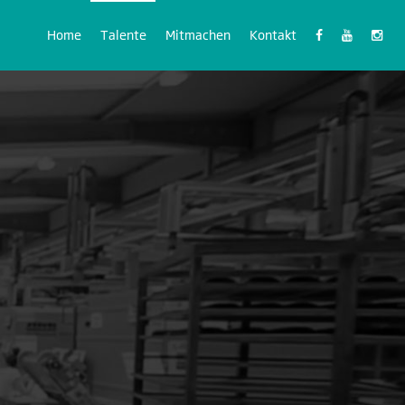
Home
Talente
Mitmachen
Kontakt