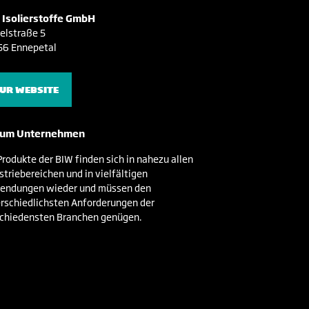
 Isolierstoffe GmbH
elstraße 5
56 Ennepetal
UR WEBSITE
um Unternehmen
Produkte der BIW finden sich in nahezu allen
striebereichen und in vielfältigen
endungen wieder und müssen den
rschiedlichsten Anforderungen der
chiedensten Branchen genügen.