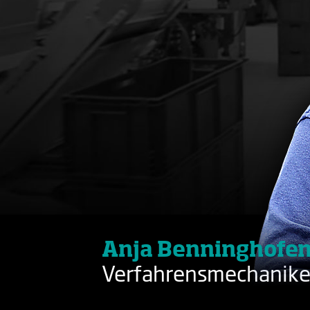
Anja Benninghofe
Verfahrensmechanike