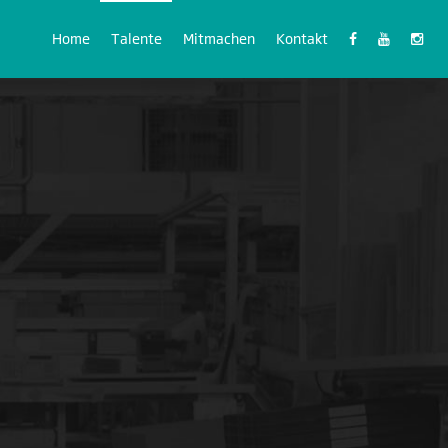
Home
Talente
Mitmachen
Kontakt