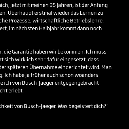
ch, jetzt mit meinen 35 Jahren, ist der Anfang
en. Überhaupt erstmal wieder das Lernen zu
che Prozesse, wirtschaftliche Betriebslehre.
dert, im nächsten Halbjahr kommt dann noch
n, die Garantie haben wir bekommen. Ich muss
t sich wirklich sehr dafür eingesetzt, dass
t der späteren Übernahme eingerichtet wird. Man
. Ich habe ja früher auch schon woanders
ie ich von Busch-Jaeger entgegengebracht
cht erlebt.
chkeit von Busch-Jaeger. Was begeistert dich?“