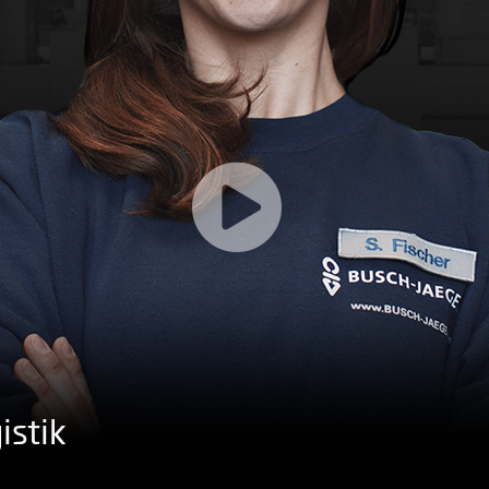
istik