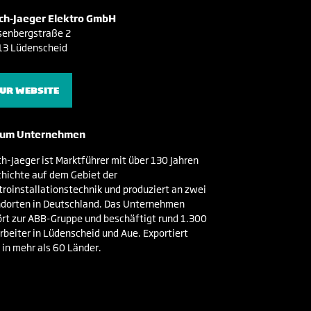
ch-Jaeger Elektro GmbH
senbergstraße 2
13 Lüdenscheid
UR WEBSITE
um Unternehmen
h-Jaeger ist Marktführer mit über 130 Jahren
hichte auf dem Gebiet der
troinstallationstechnik und produziert an zwei
dorten in Deutschland. Das Unternehmen
rt zur ABB-Gruppe und beschäftigt rund 1.300
rbeiter in Lüdenscheid und Aue. Exportiert
 in mehr als 60 Länder.