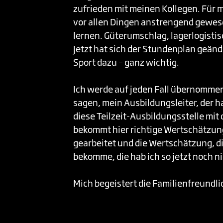
zufrieden mit meinen Kollegen. Für mi
vor allen Dingen anstrengend gewes
lernen. Güterumschlag, lagerlogistis
Jetzt hat sich der Stundenplan geän
Sport dazu – ganz wichtig.
Ich werde auf jeden Fall übernomme
sagen, mein Ausbildungsleiter, der ha
diese Teilzeit-Ausbildungsstelle mi
bekommt hier richtige Wertschätzung
gearbeitet und die Wertschätzung, d
bekomme, die hab ich so jetzt noch ni
Mich begeistert die Familienfreundli