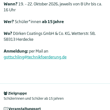
Wann?
19. – 22. Oktober 2026, jeweils von 8 Uhr bis ca.
16 Uhr
Wer?
Schüler*innen
ab
15 Jahre
Wo?
Dörken Coatings GmbH & Co. KG, Wetterstr. 58,
58313 Herdecke
Anmeldung:
per Mail an
gottschling@technikfoerderung.de
Zielgruppe
Schülerinnen und Schüler ab 15 Jahren
Veranstaltungsort