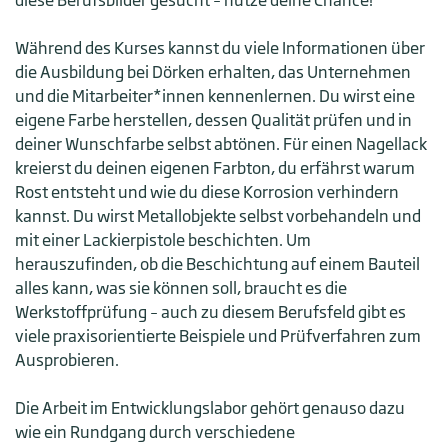
diese Berufsbilder gesucht – nutze deine Chance!
Während des Kurses kannst du viele Informationen über
die Ausbildung bei Dörken erhalten, das Unternehmen
und die Mitarbeiter*innen kennenlernen. Du wirst eine
eigene Farbe herstellen, dessen Qualität prüfen und in
deiner Wunschfarbe selbst abtönen. Für einen Nagellack
kreierst du deinen eigenen Farbton, du erfährst warum
Rost entsteht und wie du diese Korrosion verhindern
kannst. Du wirst Metallobjekte selbst vorbehandeln und
mit einer Lackierpistole beschichten. Um
herauszufinden, ob die Beschichtung auf einem Bauteil
alles kann, was sie können soll, braucht es die
Werkstoffprüfung – auch zu diesem Berufsfeld gibt es
viele praxisorientierte Beispiele und Prüfverfahren zum
Ausprobieren.
Die Arbeit im Entwicklungslabor gehört genauso dazu
wie ein Rundgang durch verschiedene