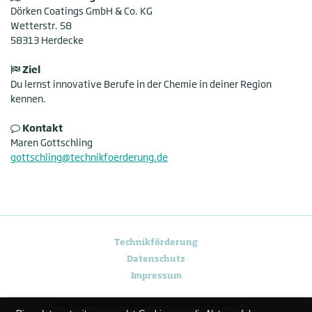
Dörken Coatings GmbH & Co. KG
Wetterstr. 58
58313 Herdecke
Ziel
Du lernst innovative Berufe in der Chemie in deiner Region
kennen.
Kontakt
Maren Gottschling
gottschling@technikfoerderung.de
Technikförderung
Datenschutz
Impressum