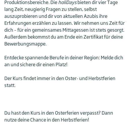
Produktionsbereiche. Die
holiDays
bieten dir vier Tage
lang Zeit, neugierig Fragen zu stellen, selbst
auszuprobieren und dir von aktuellen Azubis ihre
Erfahrungen erzählen zu lassen. Wir nehmen uns Zeit für
dich – für ein gemeinsames Mittagessen ist stets gesorgt.
Außerdem bekommst du am Ende ein Zertifikat für deine
Bewerbungsmappe.
Entdecke spannende Berufe in deiner Region: Melde dich
an und sichere dir einen Platz!
Der Kurs findet immer in den Oster- und Herbstferien
statt.
Du hast den Kurs in den Osterferien verpasst? Dann
nutze deine Chance in den Herbstferien!